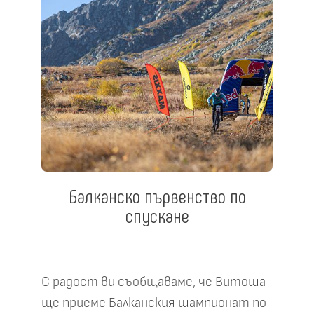
Балканско първенство по
спускане
С радост ви съобщаваме, че Витоша
ще приеме Балканския шампионат по