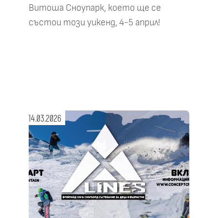
Витоша Сноупарк, което ще се
състои този уикенд, 4-5 април!
14.03.2026