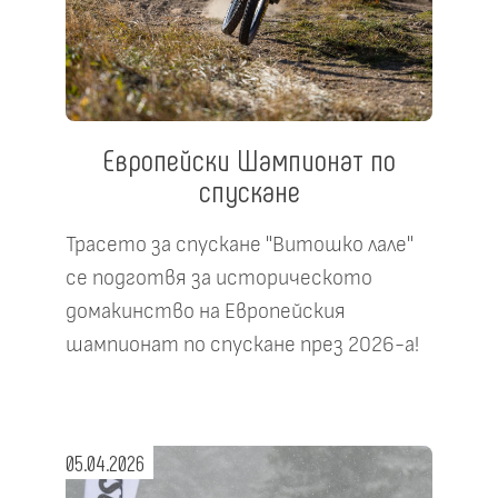
Европейски Шампионат по
спускане
Трасето за спускане "Витошко лале"
се подготвя за историческото
домакинство на Европейския
шампионат по спускане през 2026-а!
05.04.2026