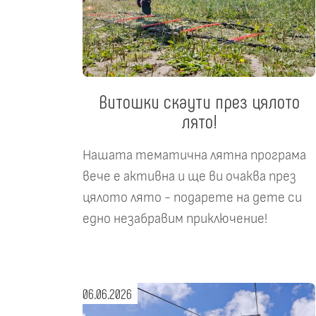
Витошки скаути през цялото
лято!
Нашата тематична лятна програма
вече е активна и ще ви очаква през
цялото лято - подарете на дете си
едно незабравим приключение!
06.06.2026