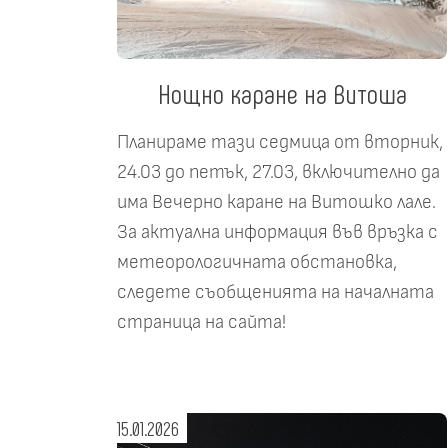
Нощно каране на Витоша
Планираме тази седмица от вторник,
24.03 до петък, 27.03, включително да
има Вечерно каране на Витошко лале.
За актуална информация във връзка с
метеорологичната обстановка,
следете съобщенията на началната
страница на сайта!
15.01.2026