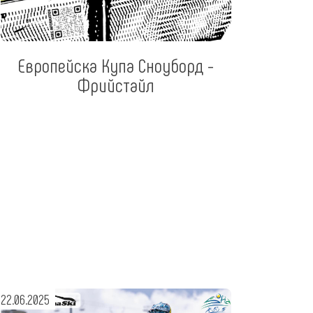
Европейска Купа Сноуборд -
Фрийстайл
22.06.2025