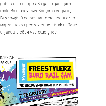
добри и се очертава да се запазят
такива и през следващата седмица.
Възползвай се от нашето специално
мартенско предложение - виж повече
и запиши своя час още днес!
07.02.2026