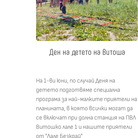
Ден на детето на Витоша
На 1-ви юни, по случай Деня на
детето подготвяме специална
програма за най-малките приятели на
планината, в която всички могат да
се включат при долна станция на ПВЛ
Витошко лале 1 и нашите приятели
от "Лале Безкрай"