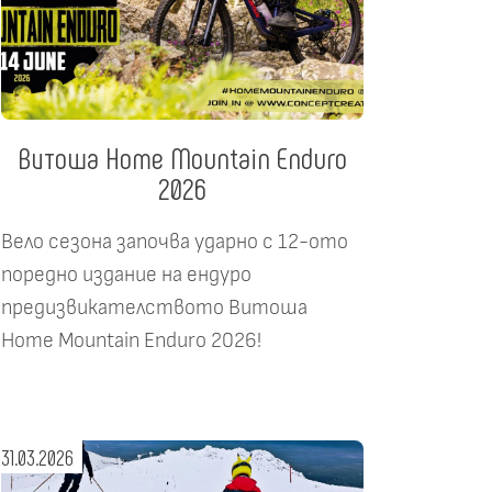
Витоша Home Mountain Enduro
2026
Вело сезона започва ударно с 12-ото
поредно издание на ендуро
предизвикателството Витоша
Home Mountain Enduro 2026!
31.03.2026