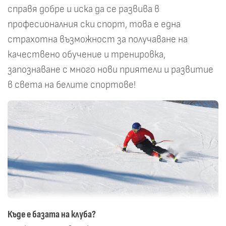
справя добре и иска да се развива в
професионалния ски спорт, това е една
страхотна възможност за получаване на
качествено обучение и тренировка,
запознаване с много нови приятели и развитие
в света на белите спортове!
Къде е базата на клуба?