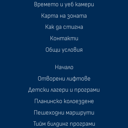
Времето и уеб камери
Карта на зоната
Как да стигна
Контакти
Общи условия
Начало
Отворени лифтове
Детски лагери и програми
Планинско колоездене
Пешеходни маршрути
Тийм билдинг програми