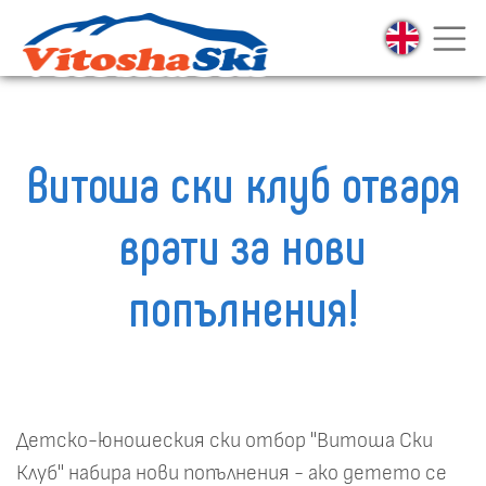
Витоша ски клуб отваря
врати за нови
попълнения!
Детско-юношеския ски отбор "Витоша Ски
Клуб" набира нови попълнения - ако детето се