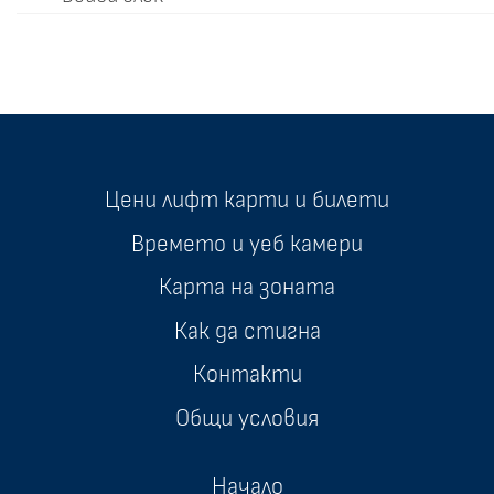
Цени лифт карти и билети
Времето и уеб камери
Карта на зоната
Как да стигна
Контакти
Общи условия
Начало