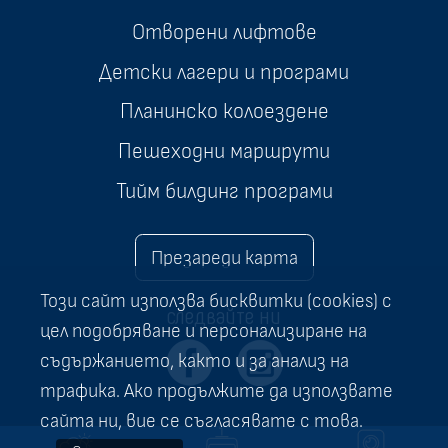
Отворени лифтове
Детски лагери и програми
Планинско колоездене
Пешеходни маршрути
Тийм билдинг програми
Презареди карта
Този сайт използва бисквитки (cookies) с
следвайте ни
цел подобряване и персонализиране на
съдържанието, както и за анализ на
трафика. Ако продължите да използвате
сайта ни, вие се съгласявате с това.