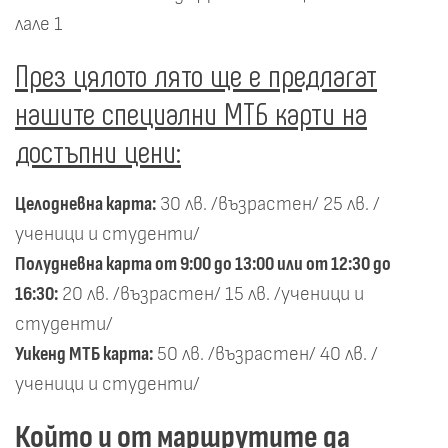
лале 1
През цялото лято ще е предлагат
нашите специални МТБ карти на
достъпни цени:
Целодневна карта:
30 лв. /възрастен/ 25 лв. /
ученици и студенти/
Полудневна карта от 9:00 до 13:00 или от 12:30 до
16:30:
20 лв. /възрастен/ 15 лв. /ученици и
студенти/
Уикенд МТБ карта:
50 лв. /възрастен/ 40 лв. /
ученици и студенти/
Който и от маршрутите да