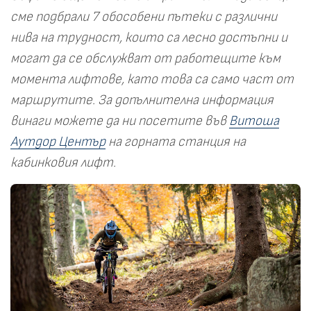
сме подбрали 7 обособени пътеки с различни
нива на трудност, които са лесно достъпни и
могат да се обслужват от работещите към
момента лифтове, като това са само част от
маршрутите. За допълнителна информация
винаги можете да ни посетите във
Витоша
Аутдор Център
на горната станция на
кабинковия лифт.