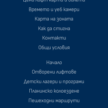
Времето и уеб камери
Карта на зоната
Как да стигна
Контакти
Общи условия
Начало
Отворени лифтове
Детски лагери и програми
Планинско колоездене
Пешеходни маршрути