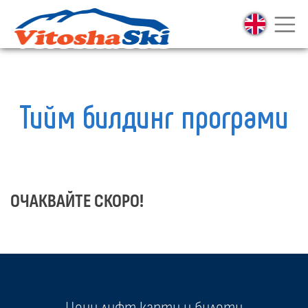
Тийм билдинг програми
ОЧАКВАЙТЕ СКОРО!
Цени лифт карти и билети