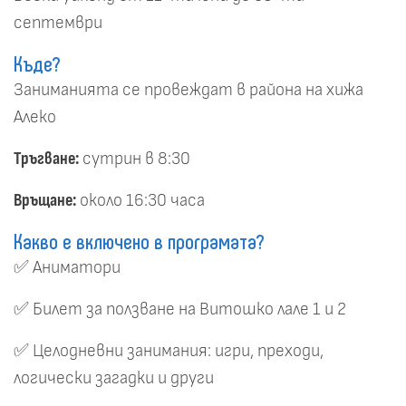
септември
Къде?
Заниманията се провеждат в района на хижа
Алеко
Тръгване:
сутрин в 8:30
Връщане:
около 16:30 часа
Какво е включено в програмата?
✅ Аниматори
✅ Билет за ползване на Витошко лале 1 и 2
✅ Целодневни занимания: игри, преходи,
логически загадки и други