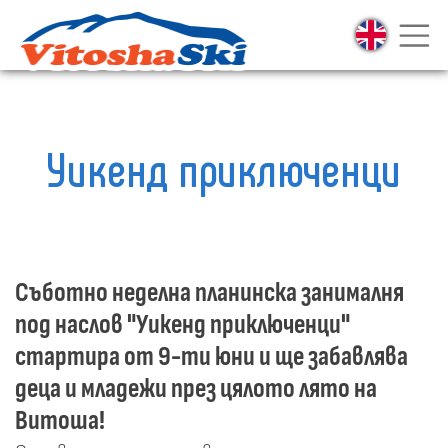
Уикенд приключенци
Съботно неделна планинска занималня
под наслов "Уикенд приключенци"
стартира от 9-ти юни и ще забавлява
деца и младежи през цялото лято на
Витоша!