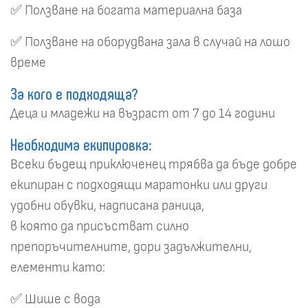
✅ Ползване на богата материална база
✅ Ползване на оборудвана зала в случай на лошо
време
За кого е подходяща?
Деца и младежи на възраст от 7 до 14 години
Необходима екипировка:
Всеки бъдещ приключенец трябва да бъде добре
екипиран с подходящи маратонки или други
удобни обувки, надписана раница,
в която да присъстват силно
препоръчителните, дори задължителни,
елементи като:
✅ Шише с вода