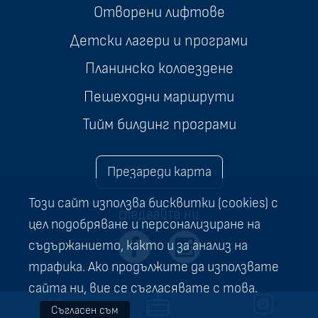
Отворени лифтове
Детски лагери и програми
Планинско колоездене
Пешеходни маршрути
Тийм билдинг програми
Презареди карта
Този сайт използва бисквитки (cookies) с
следвайте ни
цел подобряване и персонализиране на
съдържанието, както и за анализ на
трафика. Ако продължите да използвате
сайта ни, вие се съгласявате с това.
Съгласен съм