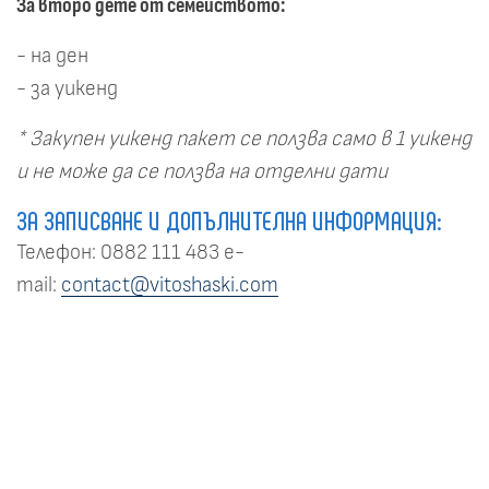
За второ дете от семейството:
- на ден
- за уикенд
* Закупен уикенд пакет се ползва само в 1 уикенд
и не може да се ползва на отделни дати
ЗА ЗАПИСВАНЕ И ДОПЪЛНИТЕЛНА ИНФОРМАЦИЯ:
Телефон: 0882 111 483 е-
mail:
contact@vitoshaski.com